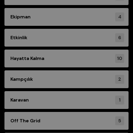
4
Ekipman
6
Etkinlik
10
Hayatta Kalma
2
Kampçılık
1
Karavan
5
Off The Grid