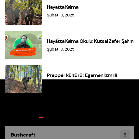
Hayatta Kalma
Şubat 19, 2025
Hayatta Kalma Okulu: Kutsal Zafer Şahin
Şubat 19, 2025
Prepper kültürü : Egemen İzmirli
Şubat 19, 2025
Kategoriler
9
Bushcraft